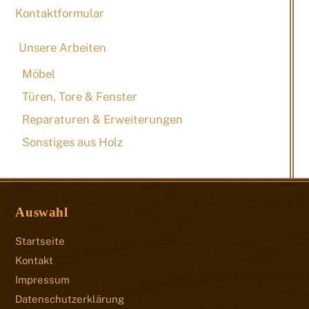
Kontaktformular
Unsere Arbeiten
Möbel
Türen, Tore & Fenster
Reparaturen & Erweiterungen
Sonstiges aus Holz
Auswahl
Startseite
Kontakt
Impressum
Datenschutzerklärung