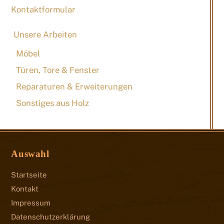
Kontaktformular
Unsere Arbeiten
Möbel
Türen, Tore & Fenster
Reparaturen & Erweiterungen
Sonstiges aus Holz
Auswahl
Startseite
Kontakt
Impressum
Datenschutzerklärung