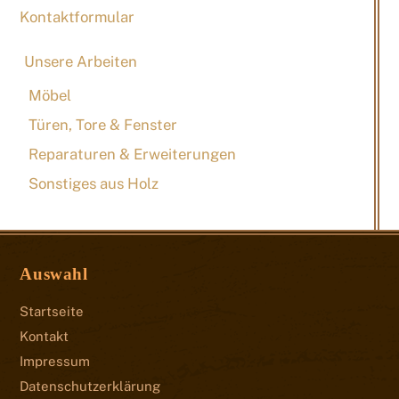
Kontaktformular
Unsere Arbeiten
Möbel
Türen, Tore & Fenster
Reparaturen & Erweiterungen
Sonstiges aus Holz
Auswahl
Startseite
Kontakt
Impressum
Datenschutzerklärung