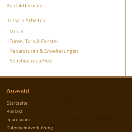
Kontaktformular
Unsere Arbeiten
Möbel
Türen, Tore & Fenster
Reparaturen & Erweiterungen
Sonstiges aus Holz
Auswahl
Startseite
Kontakt
Impressum
Datenschutzerklärung