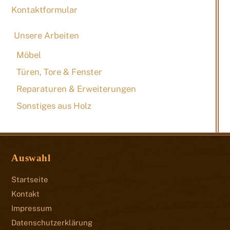
Kontaktformular
Unsere Arbeiten
Möbel
Türen, Tore & Fenster
Reparaturen & Erweiterungen
Sonstiges aus Holz
Auswahl
Startseite
Kontakt
Impressum
Datenschutzerklärung