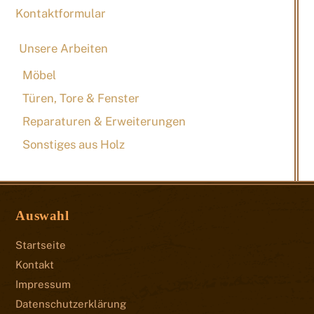
Kontaktformular
Unsere Arbeiten
Möbel
Türen, Tore & Fenster
Reparaturen & Erweiterungen
Sonstiges aus Holz
Auswahl
Startseite
Kontakt
Impressum
Datenschutzerklärung