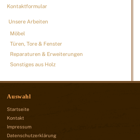
Kontaktformular
Unsere Arbeiten
Möbel
Türen, Tore & Fenster
Reparaturen & Erweiterungen
Sonstiges aus Holz
Auswahl
Startseite
Kontakt
Impressum
Datenschutzerklärung