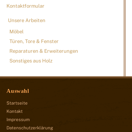
Kontaktformular
Unsere Arbeiten
Möbel
Türen, Tore & Fenster
Reparaturen & Erweiterungen
Sonstiges aus Holz
Auswahl
Startseite
Kontakt
Impressum
Datenschutzerklärung