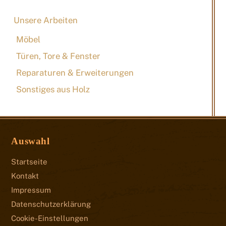
Unsere Arbeiten
Möbel
Türen, Tore & Fenster
Reparaturen & Erweiterungen
Sonstiges aus Holz
Auswahl
Startseite
Kontakt
Impressum
Datenschutzerklärung
Cookie-Einstellungen