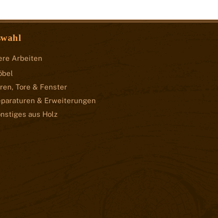
swahl
re Arbeiten
öbel
ren, Tore & Fenster
paraturen & Erweiterungen
nstiges aus Holz