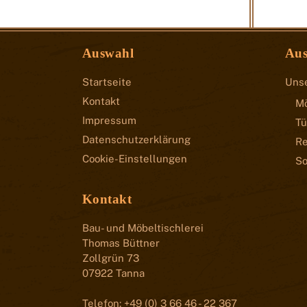
Auswahl
Au
Startseite
Unse
Kontakt
M
Impressum
Tü
Datenschutzerklärung
Re
Cookie-Einstellungen
So
Kontakt
Bau- und Möbeltischlerei
Thomas Büttner
Zollgrün 73
07922 Tanna
Telefon: +49 (0) 3 66 46 - 22 367