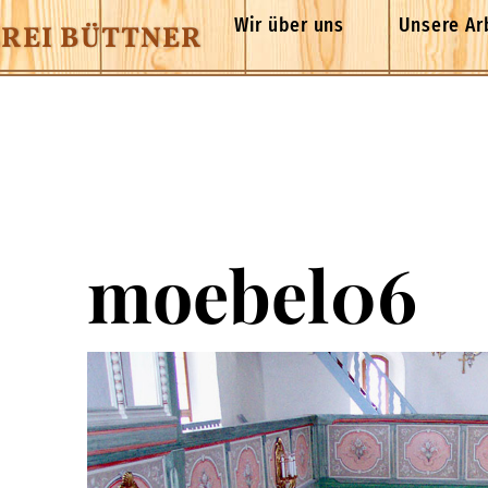
Wir über uns
Unsere Ar
REI BÜTTNER
moebel06