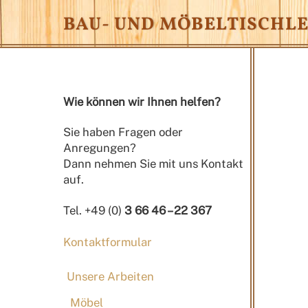
Skip
BAU- UND MÖBELTISCHLE
to
content
Wie können wir Ihnen helfen?
Sie haben Fragen oder
Anregungen?
Dann nehmen Sie mit uns Kontakt
auf.
Tel. +49 (0)
3 66 46 – 22 367
Kontaktformular
Unsere Arbeiten
Möbel