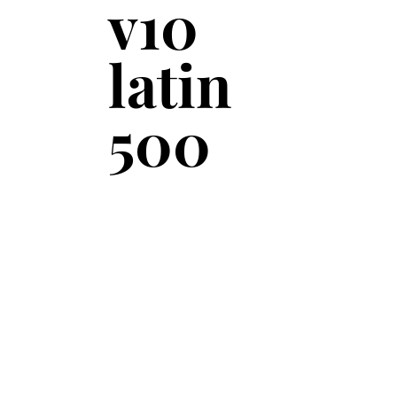
v10
latin
500