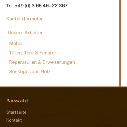
Tel. +49 (0)
3 66 46 – 22 367
Kontaktformular
Unsere Arbeiten
Möbel
Türen, Tore & Fenster
Reparaturen & Erweiterungen
Sonstiges aus Holz
Auswahl
Startseite
Kontakt