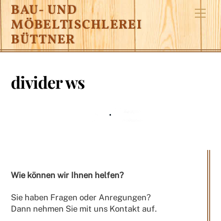
Skip
BAU- UND
Me
to
MÖBELTISCHLEREI
content
BÜTTNER
divider ws
Wie können wir Ihnen helfen?
Sie haben Fragen oder Anregungen?
Dann nehmen Sie mit uns Kontakt auf.